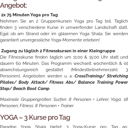
Angebot:
2x 75 Minuten Yoga pro Tag
Nehmen Sie an 2 Gruppenkursen Yoga pro Tag teil. Täglich
finden 3 verschiedene Kurse in umwerfender Landschaft statt.
Egal ob am Strand oder im gläsernen Yoga Shala: Sie werden
garantiert unvergessliche Yoga-Momente erleben!
Zugang zu täglich 2 Fitnesskursen in einer Kleingruppe
Die Fitnesskurse finden täglich um 11:00 & 15:00 Uhr statt und
dauern 60 Minuten. Das Programm wechselt wöchentlich & ist
abwechslungsreich gestaltet (Mindestteilnehmerzahl: 3
Personen). Angeboten werden u. a.
CrossTraining/ Stretchin
Pilates/ Body Attack/ Fitness Abs/ Balance Training Power
Step/ Beach Boot Camp
Maximale Gruppengrößen: Surfen: 8 Personen + Lehrer; Yoga: 18
Personen; Fitness: 8 Personen + Trainer
YOGA – 3 Kurse pro Tag
Paradise Yoga Shala bietet 3 Yoga-Kurse pro Tag an.