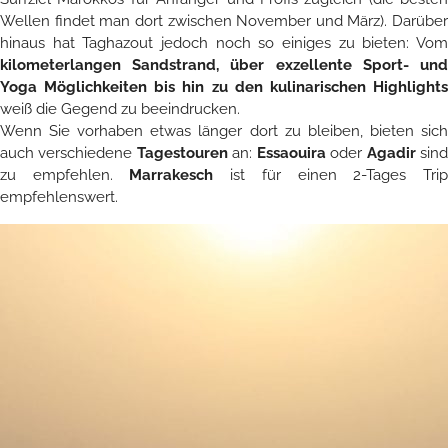
Wellen findet man dort zwischen November und März). Darüber
hinaus hat Taghazout jedoch noch so einiges zu bieten: Vom
kilometerlangen Sandstrand, über exzellente Sport- und
Yoga Möglichkeiten bis hin zu den kulinarischen Highlights
weiß die Gegend zu beeindrucken.
Wenn Sie vorhaben etwas länger dort zu bleiben, bieten sich
auch verschiedene
Tagestouren
an:
Essaouira
oder
Agadir
sin
zu empfehlen.
Marrakesch
ist für einen 2-Tages Tri
empfehlenswert.