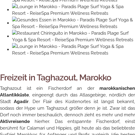
Freizeit in Taghazout, Marokko
Taghazout ist ein Fischerdorf an der
marokkanischen
Atlantikküste
, eingeengt durch das Atlasgebirge, nördlich der
Stadt
Agadir
. Der Flair des Küstenortes ist längst bekannt,
sodass der Hype um Taghazout größer denn je ist. Zwar ist das
Dorf noch immer beschaulich, dennoch zieht es mehr und mehr
Aktivreisende
hierher. Das entspannte Fischerdorf, einst
berühmt für Calamari und Hippies, gilt heute als das beliebteste
Surfziel Marokkos für Anfänger und Profis zugleich (die besten