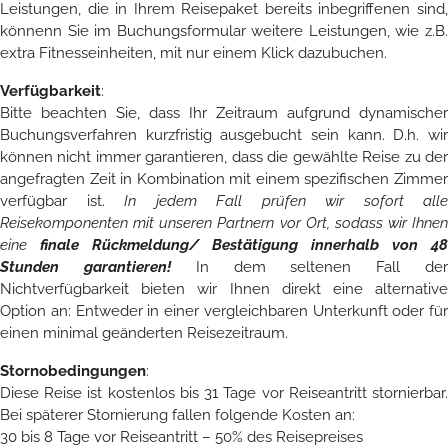
Leistungen, die in Ihrem Reisepaket bereits inbegriffenen sind,
könnenn Sie im Buchungsformular weitere Leistungen, wie z.B.
extra Fitnesseinheiten, mit nur einem Klick dazubuchen.
Verfügbarkeit
:
Bitte beachten Sie, dass Ihr Zeitraum aufgrund dynamischer
Buchungsverfahren kurzfristig ausgebucht sein kann. D.h. wir
können nicht immer garantieren, dass die gewählte Reise zu der
angefragten Zeit in Kombination mit einem spezifischen Zimmer
verfügbar ist.
In jedem Fall
prüfen wir sofort alle
Reisekomponenten mit unseren Partnern vor Ort, sodass wir Ihnen
eine
finale Rückmeldung/ Bestätigung innerhalb von 48
Stunden garantieren!
In dem seltenen Fall de
Nichtverfügbarkeit bieten wir Ihnen direkt eine alternative
Option an: Entweder in einer vergleichbaren Unterkunft oder für
einen minimal geänderten Reisezeitraum.
Stornobedingungen
:
Diese Reise ist kostenlos bis 31 Tage vor Reiseantritt stornierbar.
Bei späterer Stornierung fallen folgende Kosten an:
30 bis 8 Tage vor Reiseantritt – 50% des Reisepreises