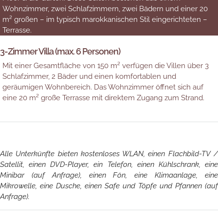
Wohnzimmer, zwei Schlafzimmern, zwei Bädern und einer 20
m² großen – im typisch marokkanischen Stil eingerichteten –
Terrasse.
3-Zimmer Villa (max. 6 Personen)
Mit einer Gesamtfläche von 150 m² verfügen die Villen über 3
Schlafzimmer, 2 Bäder und einen komfortablen und
geräumigen Wohnbereich. Das Wohnzimmer öffnet sich auf
eine 20 m² große Terrasse mit direktem Zugang zum Strand.
Alle Unterkünfte bieten kostenloses WLAN, einen Flachbild-TV /
Satellit, einen DVD-Player, ein Telefon, einen Kühlschrank, eine
Minibar (auf Anfrage), einen Fön, eine Klimaanlage, eine
Mikrowelle, eine Dusche, einen Safe und Töpfe und Pfannen (auf
Anfrage).