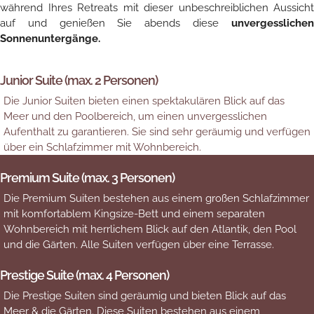
während Ihres Retreats mit dieser unbeschreiblichen Aussicht
auf und genießen Sie abends diese
unvergesslichen
Sonnenuntergänge.
Junior Suite (max. 2 Personen)
Die Junior Suiten bieten einen spektakulären Blick auf das
Meer und den Poolbereich, um einen unvergesslichen
Aufenthalt zu garantieren. Sie sind sehr geräumig und verfügen
über ein Schlafzimmer mit Wohnbereich.
Premium Suite (max. 3 Personen)
Die Premium Suiten bestehen aus einem großen Schlafzimmer
mit komfortablem Kingsize-Bett und einem separaten
Wohnbereich mit herrlichem Blick auf den Atlantik, den Pool
und die Gärten. Alle Suiten verfügen über eine Terrasse.
Prestige Suite (max. 4 Personen)
Die Prestige Suiten sind geräumig und bieten Blick auf das
Meer & die Gärten.
Diese Suiten bestehen aus einem