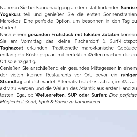
Nehmen Sie bei Sonnenaufgang an dem stattfindenden
Sunrise
Yogakurs
teil und genießen Sie die ersten Sonnenstrahlen
Marokkos. Eine perfekte Option, um besonnen in den Tag zu
starten!
Nach einem
gesunden Frühstück mit lokalen Zutaten
könne
Sie am Vormittag das kleine Fischerdorf & Surf-Hotspot
Taghazout
erkunden. Traditionelle marokkanische Gebäude
entlang der Küste gepaart mit perfekten Wellen machen diesen
Ort so einzigartig.
Genießen Sie anschließend ein gesundes Mittagessen in einem
der vielen kleinen Restaurants vor Ort, bevor ein
ruhiger
Strandtag
auf dich wartet. Alternativ bietet es sich an, im Wasser
aktiv zu werden und die Wellen des Atlantik aus erster Hand zu
testen. Egal ob
Wellenreiten, SUP oder Surfen
:
Eine perfekte
Möglichkeit Sport, Spaß & Sonne zu kombinieren.