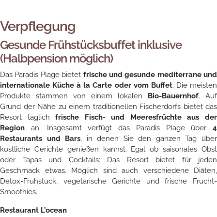
Verpflegung
Gesunde Frühstücksbuffet inklusive
(Halbpension möglich)
Das Paradis Plage bietet
frische und gesunde mediterrane und
internationale Küche à la Carte oder vom Buffet
. Die meiste
Produkte stammen von einem lokalen
Bio-Bauernhof
. Auf
Grund der Nähe zu einem traditionellen Fischerdorfs bietet das
Resort täglich
frische Fisch- und Meeresfrüchte aus de
Region
an. Insgesamt verfügt das Paradis Plage über
4
Restaurants und Bars
, in denen Sie den ganzen Tag übe
köstliche Gerichte genießen kannst. Egal ob saisonales Obst
oder Tapas und Cocktails: Das Resort bietet für jeden
Geschmack etwas. Möglich sind auch verschiedene Diäten,
Detox-Frühstück, vegetarische Gerichte und frische Frucht-
Smoothies.
Restaurant L’ocean