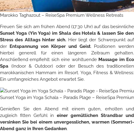
Marokko Taghazout – ReiseSpa Premium Wellness Retreats
Freuen Sie sich am frühen Abend (17:30 Uhr) auf das besinnliche
Sunset Yoga (Yin Yoga) im Shala des Hotels & lassen Sie den
Stress des Alltags hinter sich.
Hier liegt der Schwerpunkt au
der
Entspannung von Körper und Geist
. Positionen werde
hierbei generell für einen längeren Zeitraum gehalten.
Anschließend empfiehlt sich eine wohltuende
Massage im Ec
Spa
(Indoor & Outdoor) oder der Besuch des traditionellen
marokkanischen Hammam im Resort. Yoga, Fitness & Wellness:
Ein umfangreiches Angebot erwartet Sie.
Sunset Yoga im Yoga Schala – Paradis Plage – ReiseSpa Premiu
Genießen Sie den Abend mit einem guten, erholten und
zugleich fitten Gefühl in
einer gemütlichen Strandbar un
versinken Sie bei einem unvergesslichen, warmen (Sommer)-
Abend ganz in Ihren Gedanken
.