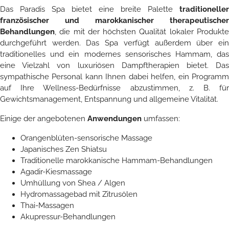
Das Paradis Spa bietet eine breite Palette
traditioneller
französischer und marokkanischer therapeutischer
Behandlungen
, die mit der höchsten Qualität lokaler Produkte
durchgeführt werden. Das Spa verfügt außerdem über ein
traditionelles und ein modernes sensorisches Hammam, das
eine Vielzahl von luxuriösen Dampftherapien bietet. Das
sympathische Personal kann Ihnen dabei helfen, ein Programm
auf Ihre Wellness-Bedürfnisse abzustimmen, z. B. für
Gewichtsmanagement, Entspannung und allgemeine Vitalität.
Einige der angebotenen
Anwendungen
umfassen:
Orangenblüten-sensorische Massage
Japanisches Zen Shiatsu
Traditionelle marokkanische Hammam-Behandlungen
Agadir-Kiesmassage
Umhüllung von Shea / Algen
Hydromassagebad mit Zitrusölen
Thai-Massagen
Akupressur-Behandlungen