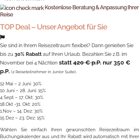
Kostenlose Beratung & Anpassung Ihrer
Reise
TOP Deal – Unser Angebot für Sie
Sie sind in Ihrem Reisezeitraum flexibel? Dann genießen Sie
bis zu
30% Rabatt
auf Ihren Urlaub. Bezahlen Sie z.B. im
statt
420 € p.P.
nur 350 €
November bei 4 Nächten
p.P.
.
(2 Reiseteilnehmer in Junior Suite)
12 Mai – 2 Juni: 30%
10 Juni – 28. Juni: 15%
4 Sept – 17. Okt: 30%
18.Okt -31. Okt: 20%
1.Nov – 14. Dez: 30%
15 Dez – 23. Dez: 15%
Wählen Sie einfach Ihren gewünschten Reisezeitraum im
Buchungskalender aus und Ihr Rabatt wird automatisch mit Ihrer