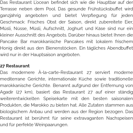
Das Restaurant L’ocean befindet sich wie die Hauptbar auf der
Terrasse neben dem Pool. Das gesunde Frühstücksbuffet wird
ganzjährig angeboten und bietet Verpflegung für jeden
Geschmack: Frisches Obst der Saison, direkt zubereitete Eier,
Müsli, Nüsse, Müsli, Aufschnitt, Joghurt und Käse sind nur ein
kleiner Ausschnitt des Angebots. Darüber hinaus bietet Ihnen die
Pancake Bar marokkanische Pancakes mit lokalem frischem
Honig direkt aus den Bienenstöcken. Ein tägliches Abendbuffet
wird nur in der Hauptsaison angeboten.
27 Restaurant
Das modernere À-la-carte-Restaurant 27 serviert moderne
mediterrane Gerichte, internationale Küche sowie traditionelle
marokkanische Gerichte. Benannt aufgrund der Entfernung von
Agadir (27 km), basiert das Restaurant 27 auf einer ständig
weiterentwickelten Speisekarte mit den besten saisonalen
Produkten, die Marokko zu bieten hat. Alle Zutaten stammen aus
biologischem Anbau und werden aus der Region bezogen. Das
Restaurant ist berühmt für seine extravaganten Nachspeisen
und für perfekte Weinpaarungen.