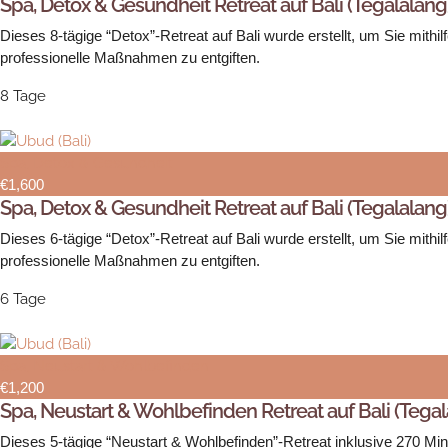
Spa, Detox & Gesundheit Retreat auf Bali (Tegalalang
Dieses 8-tägige “Detox”-Retreat auf Bali wurde erstellt, um Sie mit
professionelle Maßnahmen zu entgiften.
8 Tage
Spa, Detox & Gesundheit
€1,600
Spa, Detox & Gesundheit Retreat auf Bali (Tegalalang
Dieses 6-tägige “Detox”-Retreat auf Bali wurde erstellt, um Sie mit
professionelle Maßnahmen zu entgiften.
6 Tage
Spa, Neustart & Wohlbefinden
€1,200
Spa, Neustart & Wohlbefinden Retreat auf Bali (Tegal
Dieses 5-tägige “Neustart & Wohlbefinden”-Retreat inklusive 270 Min