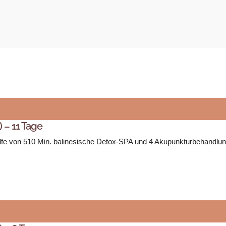
 – 11 Tage
thilfe von 510 Min. balinesische Detox-SPA und 4 Akupunkturbehandlun