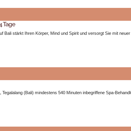
 4 Tage
Bali stärkt Ihren Körper, Mind und Spirit und versorgt Sie mit neuer
d, Tegalalang (Bali) mindestens 540 Minuten inbegriffene Spa-Behan
…