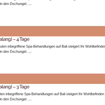
 in den Dschungel. …
alang) – 4 Tage
uten inbegriffene Spa-Behandlungen auf Bali steigert Ihr Wohlbefind
 in den Dschungel. …
alang) – 3 Tage
ten inbegriffene Spa-Behandlungen auf Bali steigert Ihr Wohlbefinden
 in den Dschungel. …