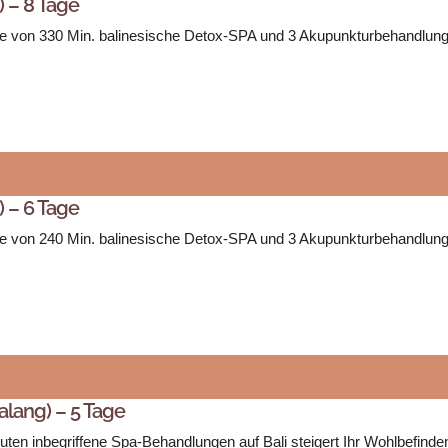
) – 8 Tage
hilfe von 330 Min. balinesische Detox-SPA und 3 Akupunkturbehandlung
) – 6 Tage
hilfe von 240 Min. balinesische Detox-SPA und 3 Akupunkturbehandlung
alang) – 5 Tage
uten inbegriffene Spa-Behandlungen auf Bali steigert Ihr Wohlbefind