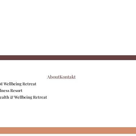
About
Kontakt
 Wellbeing Retreat
lness Resort
Health & Wellbeing Retreat