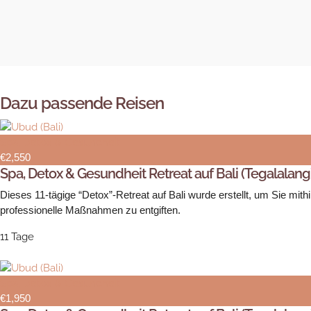
Dazu passende Reisen
Spa, Detox & Gesundheit
€2,550
Spa, Detox & Gesundheit Retreat auf Bali (Tegalalang)
Dieses 11-tägige “Detox”-Retreat auf Bali wurde erstellt, um Sie mi
professionelle Maßnahmen zu entgiften.
11 Tage
Spa, Detox & Gesundheit
€1,950