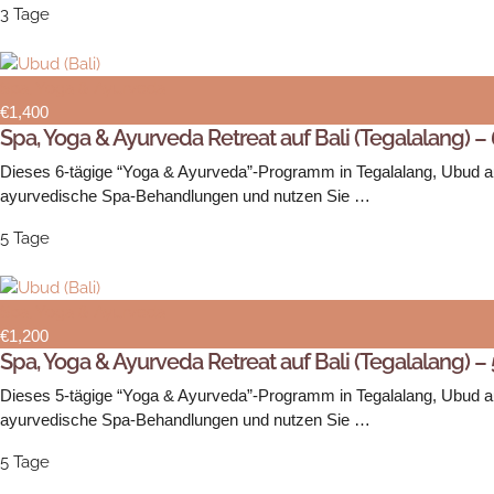
3 Tage
Spa, Yoga & Ayurveda
€1,400
Spa, Yoga & Ayurveda Retreat auf Bali (Tegalalang) –
Dieses 6-tägige “Yoga & Ayurveda”-Programm in Tegalalang, Ubud auf 
ayurvedische Spa-Behandlungen und nutzen Sie …
5 Tage
Spa, Yoga & Ayurveda
€1,200
Spa, Yoga & Ayurveda Retreat auf Bali (Tegalalang) –
Dieses 5-tägige “Yoga & Ayurveda”-Programm in Tegalalang, Ubud auf 
ayurvedische Spa-Behandlungen und nutzen Sie …
5 Tage