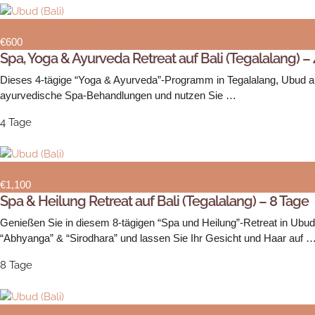
Spa, Yoga & Ayurveda
€600
Spa, Yoga & Ayurveda Retreat auf Bali (Tegalalang) –
Dieses 4-tägige “Yoga & Ayurveda”-Programm in Tegalalang, Ubud auf 
ayurvedische Spa-Behandlungen und nutzen Sie …
4 Tage
Spa & Heilung
€1,100
Spa & Heilung Retreat auf Bali (Tegalalang) – 8 Tage
Genießen Sie in diesem 8-tägigen “Spa und Heilung”-Retreat in Ubu
“Abhyanga” & “Sirodhara” und lassen Sie Ihr Gesicht und Haar auf 
8 Tage
Spa & Heilung