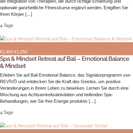
die Integration von Therapien, die durch richtige Ernährung und
optionale ganzheitliche Fitnesskurse ergänzt werden. Entgiften Sie
Ihren Körper […]
4 Tage
NEU
€1,850
€1,650
Spa & Mindset Retreat auf Bali – Emotional Balance
& Mindset
Erleben Sie auf Bali Emotional Balance, das Signaturprogramm von
REVĪVŌ und entdecken Sie die Kraft des Geistes, um positive
Veränderungen in Ihrem Leben zu bewirken. Lernen Sie durch eine
Mischung aus Achtsamkeitsaktivitäten und heilenden Spa-
Behandlungen, wie Sie Ihre Energie produktiv […]
4 Tage
NEU