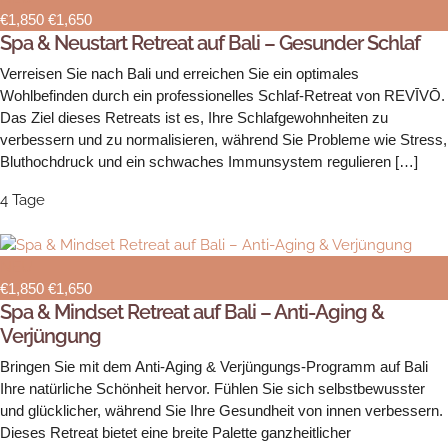
€1,850
€1,650
Spa & Neustart Retreat auf Bali – Gesunder Schlaf
Verreisen Sie nach Bali und erreichen Sie ein optimales
Wohlbefinden durch ein professionelles Schlaf-Retreat von REVĪVŌ.
Das Ziel dieses Retreats ist es, Ihre Schlafgewohnheiten zu
verbessern und zu normalisieren, während Sie Probleme wie Stress,
Bluthochdruck und ein schwaches Immunsystem regulieren […]
4 Tage
NEU
€1,850
€1,650
Spa & Mindset Retreat auf Bali – Anti-Aging &
Verjüngung
Bringen Sie mit dem Anti-Aging & Verjüngungs-Programm auf Bali
Ihre natürliche Schönheit hervor. Fühlen Sie sich selbstbewusster
und glücklicher, während Sie Ihre Gesundheit von innen verbessern.
Dieses Retreat bietet eine breite Palette ganzheitlicher