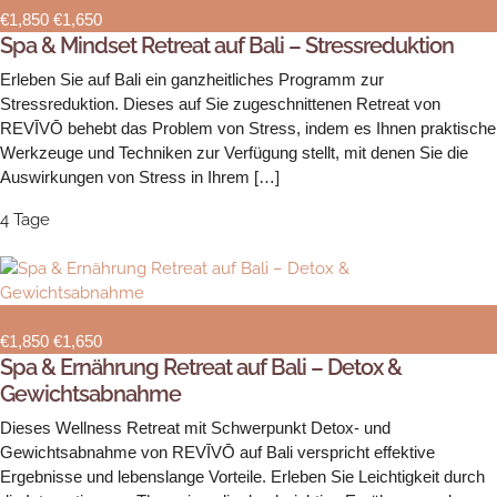
€1,850
€1,650
Spa & Mindset Retreat auf Bali – Stressreduktion
Erleben Sie auf Bali ein ganzheitliches Programm zur
Stressreduktion. Dieses auf Sie zugeschnittenen Retreat von
REVĪVŌ behebt das Problem von Stress, indem es Ihnen praktische
Werkzeuge und Techniken zur Verfügung stellt, mit denen Sie die
Auswirkungen von Stress in Ihrem […]
4 Tage
NEU
€1,850
€1,650
Spa & Ernährung Retreat auf Bali – Detox &
Gewichtsabnahme
Dieses Wellness Retreat mit Schwerpunkt Detox- und
Gewichtsabnahme von REVĪVŌ auf Bali verspricht effektive
Ergebnisse und lebenslange Vorteile. Erleben Sie Leichtigkeit durch