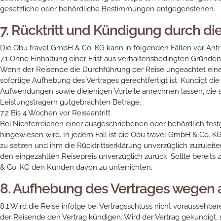
gesetzliche oder behördliche Bestimmungen entgegenstehen.
7. Rücktritt und Kündigung durch di
Die Obu travel GmbH & Co. KG kann in folgenden Fällen vor Antri
7.1 Ohne Einhaltung einer Frist aus verhaltensbedingten Gründen
Wenn der Reisende die Durchführung der Reise ungeachtet einer
sofortige Aufhebung des Vertrages gerechtfertigt ist. Kündigt d
Aufwendungen sowie diejenigen Vorteile anrechnen lassen, die s
Leistungsträgern gutgebrachten Beträge.
7.2 Bis 4 Wochen vor Reiseantritt
Bei Nichterreichen einer ausgeschriebenen oder behördlich fes
hingewiesen wird. In jedem Fall ist die Obu travel GmbH & Co. KG
zu setzen und ihm die Rücktrittserklärung unverzüglich zuzuleit
den eingezahlten Reisepreis unverzüglich zurück. Sollte bereits 
& Co. KG den Kunden davon zu unterrichten.
8. Aufhebung des Vertrages wegen
8.1 Wird die Reise infolge bei Vertragsschluss nicht voraussehb
der Reisende den Vertrag kündigen. Wird der Vertrag gekündigt,