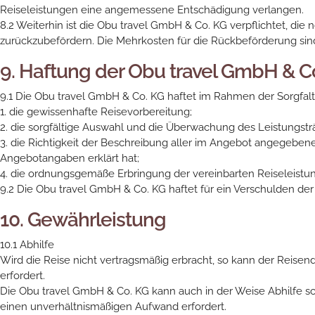
Reiseleistungen eine angemessene Entschädigung verlangen.
8.2 Weiterhin ist die Obu travel GmbH & Co. KG verpflichtet, di
zurückzubefördern. Die Mehrkosten für die Rückbeförderung sind 
9. Haftung der Obu travel GmbH & C
9.1 Die Obu travel GmbH & Co. KG haftet im Rahmen der Sorgfalt
1. die gewissenhafte Reisevorbereitung;
2. die sorgfältige Auswahl und die Überwachung des Leistungstr
3. die Richtigkeit der Beschreibung aller im Angebot angegebene
Angebotangaben erklärt hat;
4. die ordnungsgemäße Erbringung der vereinbarten Reiseleistu
9.2 Die Obu travel GmbH & Co. KG haftet für ein Verschulden der
10. Gewährleistung
10.1 Abhilfe
Wird die Reise nicht vertragsmäßig erbracht, so kann der Reise
erfordert.
Die Obu travel GmbH & Co. KG kann auch in der Weise Abhilfe sch
einen unverhältnismäßigen Aufwand erfordert.