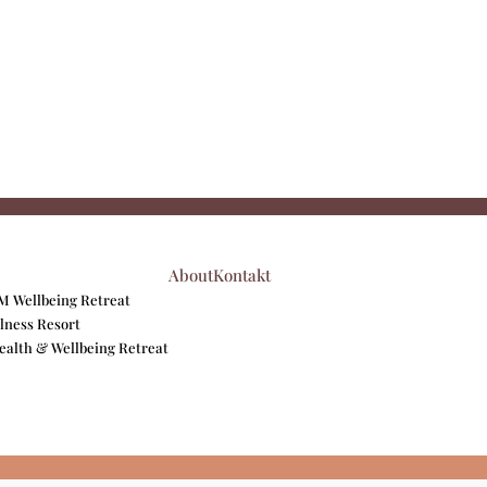
About
Kontakt
 Wellbeing Retreat
lness Resort
Health & Wellbeing Retreat