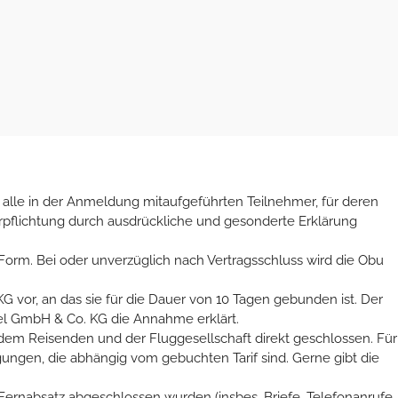
alle in der Anmeldung mitaufgeführten Teilnehmer, für deren
erpflichtung durch ausdrückliche und gesonderte Erklärung
rm. Bei oder unverzüglich nach Vertragsschluss wird die Obu
G vor, an das sie für die Dauer von 10 Tagen gebunden ist. Der
el GmbH & Co. KG die Annahme erklärt.
n dem Reisenden und der Fluggesellschaft direkt geschlossen. Für
ngen, die abhängig vom gebuchten Tarif sind. Gerne gibt die
m Fernabsatz abgeschlossen wurden (insbes. Briefe, Telefonanrufe,