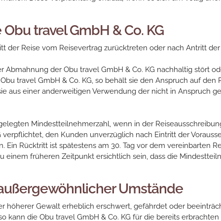
e Obu travel GmbH & Co. KG
tt der Reise vom Reisevertrag zurücktreten oder nach Antritt de
 Abmahnung der Obu travel GmbH & Co. KG nachhaltig stört oder 
ie Obu travel GmbH & Co. KG, so behält sie den Anspruch auf den 
ie aus einer anderweitigen Verwendung der nicht in Anspruch ge
tgelegten Mindestteilnehmerzahl, wenn in der Reiseausschreibun
 verpflichtet, den Kunden unverzüglich nach Eintritt der Vorauss
en. Ein Rücktritt ist spätestens am 30. Tag vor dem vereinbarten
zu einem früheren Zeitpunkt ersichtlich sein, dass die Mindestte
 außergewöhnlicher Umstände
arer höherer Gewalt erheblich erschwert, gefährdet oder beeinträ
 so kann die Obu travel GmbH & Co. KG für die bereits erbrachte