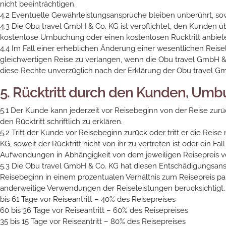
nicht beeinträchtigen.
4.2 Eventuelle Gewährleistungsansprüche bleiben unberührt, so
4.3 Die Obu travel GmbH & Co. KG ist verpflichtet, den Kunden
kostenlose Umbuchung oder einen kostenlosen Rücktritt anbiet
4.4 Im Fall einer erheblichen Änderung einer wesentlichen Reis
gleichwertigen Reise zu verlangen, wenn die Obu travel GmbH & 
diese Rechte unverzüglich nach der Erklärung der Obu travel 
5. Rücktritt durch den Kunden, Um
5.1 Der Kunde kann jederzeit vor Reisebeginn von der Reise zur
den Rücktritt schriftlich zu erklären.
5.2 Tritt der Kunde vor Reisebeginn zurück oder tritt er die Rei
KG, soweit der Rücktritt nicht von ihr zu vertreten ist oder ein
Aufwendungen in Abhängigkeit von dem jeweiligen Reisepreis v
5.3 Die Obu travel GmbH & Co. KG hat diesen Entschädigungsanspru
Reisebeginn in einem prozentualen Verhältnis zum Reisepreis 
anderweitige Verwendungen der Reiseleistungen berücksichtigt. 
bis 61 Tage vor Reiseantritt – 40% des Reisepreises
60 bis 36 Tage vor Reiseantritt – 60% des Reisepreises
35 bis 15 Tage vor Reiseantritt – 80% des Reisepreises