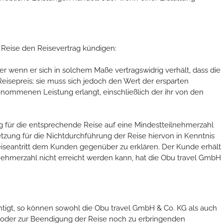
r Reise den Reisevertrag kündigen:
wenn er sich in solchem Maße vertragswidrig verhält, dass die
Reisepreis; sie muss sich jedoch den Wert der ersparten
nommenen Leistung erlangt, einschließlich der ihr von den
g für die entsprechende Reise auf eine Mindestteilnehmerzahl
etzung für die Nichtdurchführung der Reise hiervon in Kenntnis
 Reiseantritt dem Kunden gegenüber zu erklären. Der Kunde erhält
ilnehmerzahl nicht erreicht werden kann, hat die Obu travel GmbH
chtigt, so können sowohl die Obu travel GmbH & Co. KG als auch
n oder zur Beendigung der Reise noch zu erbringenden