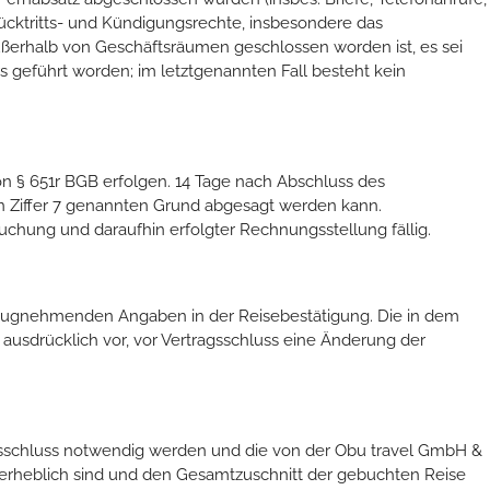
Rücktritts- und Kündigungsrechte, insbesondere das
ußerhalb von Geschäftsräumen geschlossen worden ist, es sei
 geführt worden; im letztgenannten Fall besteht kein
n § 651r BGB erfolgen. 14 Tage nach Abschluss des
 in Ziffer 7 genannten Grund abgesagt werden kann.
chung und daraufhin erfolgter Rechnungsstellung fällig.
bezugnehmenden Angaben in der Reisebestätigung. Die in dem
usdrücklich vor, vor Vertragsschluss eine Änderung der
agsschluss notwendig werden und die von der Obu travel GmbH &
 erheblich sind und den Gesamtzuschnitt der gebuchten Reise