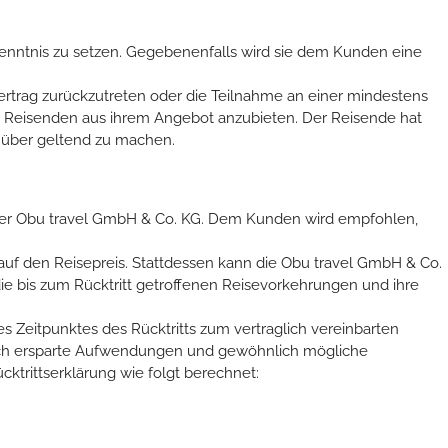
enntnis zu setzen. Gegebenenfalls wird sie dem Kunden eine
ertrag zurückzutreten oder die Teilnahme an einer mindestens
en Reisenden aus ihrem Angebot anzubieten. Der Reisende hat
nüber geltend zu machen.
ei der Obu travel GmbH & Co. KG. Dem Kunden wird empfohlen,
h auf den Reisepreis. Stattdessen kann die Obu travel GmbH & Co.
 die bis zum Rücktritt getroffenen Reisevorkehrungen und ihre
s Zeitpunktes des Rücktritts zum vertraglich vereinbarten
lich ersparte Aufwendungen und gewöhnlich mögliche
trittserklärung wie folgt berechnet: