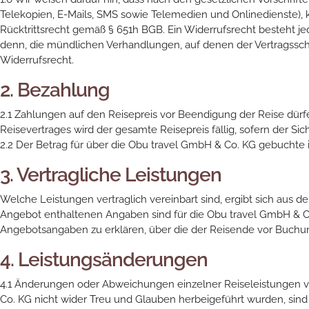
Telekopien, E-Mails, SMS sowie Telemedien und Onlinedienste), k
Rücktrittsrecht gemäß § 651h BGB. Ein Widerrufsrecht besteht j
denn, die mündlichen Verhandlungen, auf denen der Vertragsschl
Widerrufsrecht.
2. Bezahlung
2.1 Zahlungen auf den Reisepreis vor Beendigung der Reise dür
Reisevertrages wird der gesamte Reisepreis fällig, sofern der 
2.2 Der Betrag für über die Obu travel GmbH & Co. KG gebuchte 
3. Vertragliche Leistungen
Welche Leistungen vertraglich vereinbart sind, ergibt sich au
Angebot enthaltenen Angaben sind für die Obu travel GmbH & Co.
Angebotsangaben zu erklären, über die der Reisende vor Buchung
4. Leistungsänderungen
4.1 Änderungen oder Abweichungen einzelner Reiseleistungen v
Co. KG nicht wider Treu und Glauben herbeigeführt wurden, sin