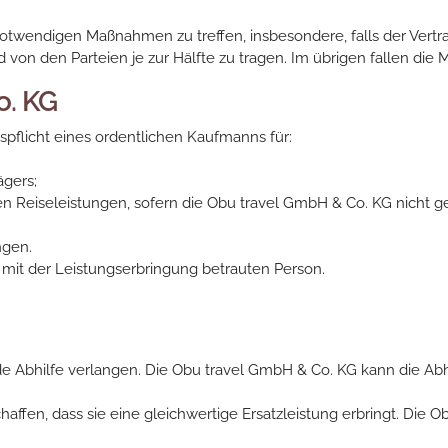
e notwendigen Maßnahmen zu treffen, insbesondere, falls der Ver
von den Parteien je zur Hälfte zu tragen. Im übrigen fallen die
o. KG
spflicht eines ordentlichen Kaufmanns für:
ägers;
n Reiseleistungen, sofern die Obu travel GmbH & Co. KG nicht ge
ngen.
 mit der Leistungserbringung betrauten Person.
nde Abhilfe verlangen. Die Obu travel GmbH & Co. KG kann die A
affen, dass sie eine gleichwertige Ersatzleistung erbringt. Die 