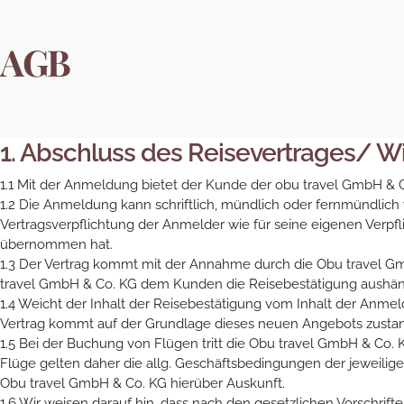
AGB
1. Abschluss des Reisevertrages/ W
1.1 Mit der Anmeldung bietet der Kunde der obu travel GmbH & C
1.2 Die Anmeldung kann schriftlich, mündlich oder fernmündlic
Vertragsverpflichtung der Anmelder wie für seine eigenen Verpf
übernommen hat.
1.3 Der Vertrag kommt mit der Annahme durch die Obu travel Gm
travel GmbH & Co. KG dem Kunden die Reisebestätigung aushän
1.4 Weicht der Inhalt der Reisebestätigung vom Inhalt der Anmel
Vertrag kommt auf der Grundlage dieses neuen Angebots zustand
1.5 Bei der Buchung von Flügen tritt die Obu travel GmbH & Co. 
Flüge gelten daher die allg. Geschäftsbedingungen der jeweili
Obu travel GmbH & Co. KG hierüber Auskunft.
1.6 Wir weisen darauf hin, dass nach den gesetzlichen Vorschrift