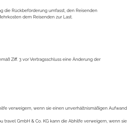
trag die Rückbeförderung umfasst, den Reisenden
 Mehrkosten dem Reisenden zur Last.
mäß Ziff. 3 vor Vertragsschluss eine Änderung der
bhilfe verweigern, wenn sie einen unverhältnismäßigen Aufwand
Obu travel GmbH & Co. KG kann die Abhilfe verweigern, wenn sie