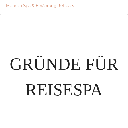
Mehr zu Spa & Ernährung Retreats
GRÜNDE FÜR
REISESPA