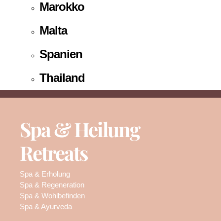
Marokko
Malta
Spanien
Thailand
Spa & Heilung
Retreats
Spa & Erholung
Spa & Regeneration
Spa & Wohlbefinden
Spa & Ayurveda