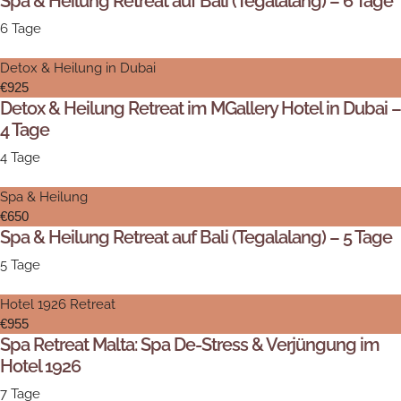
Spa & Heilung Retreat auf Bali (Tegalalang) – 6 Tage
6 Tage
Detox & Heilung in Dubai
€925
Detox & Heilung Retreat im MGallery Hotel in Dubai –
4 Tage
4 Tage
Spa & Heilung
€650
Spa & Heilung Retreat auf Bali (Tegalalang) – 5 Tage
5 Tage
Hotel 1926 Retreat
€955
Spa Retreat Malta: Spa De-Stress & Verjüngung im
Hotel 1926
7 Tage