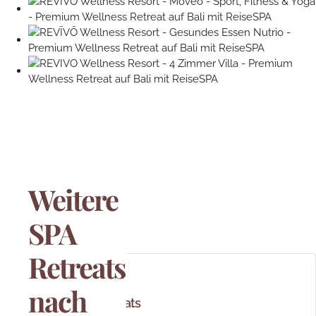
Weitere
SPA
Retreats
nach
SPA & Mindset Retreats